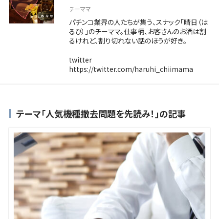
チーママ
パチンコ業界の人たちが集う、スナック「晴日（は
るひ）」のチーママ。仕事柄、お客さんのお酒は割
るけれど、割り切れない話のほうが好き。
twitter
https://twitter.com/haruhi_chiimama
テーマ「人気機種撤去問題を先読み！」の記事