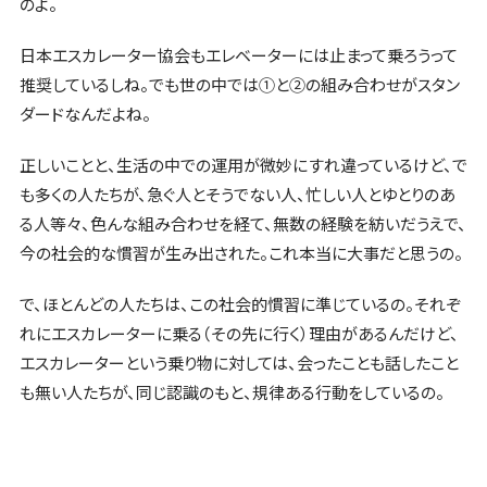
のよ。
日本エスカレーター協会もエレベーターには止まって乗ろうって
推奨しているしね。でも世の中では①と②の組み合わせがスタン
ダードなんだよね。
正しいことと、生活の中での運用が微妙にすれ違っているけど、で
も多くの人たちが、急ぐ人とそうでない人、忙しい人とゆとりのあ
る人等々、色んな組み合わせを経て、無数の経験を紡いだうえで、
今の社会的な慣習が生み出された。これ本当に大事だと思うの。
で、ほとんどの人たちは、この社会的慣習に準じているの。それぞ
れにエスカレーターに乗る（その先に行く）理由があるんだけど、
エスカレーターという乗り物に対しては、会ったことも話したこと
も無い人たちが、同じ認識のもと、規律ある行動をしているの。