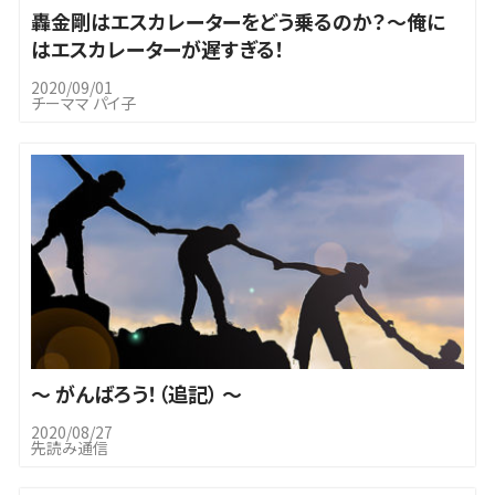
轟金剛はエスカレーターをどう乗るのか？～俺に
はエスカレーターが遅すぎる！
2020/09/01
チーママ パイ子
～ がんばろう！（追記） ～
2020/08/27
先読み通信