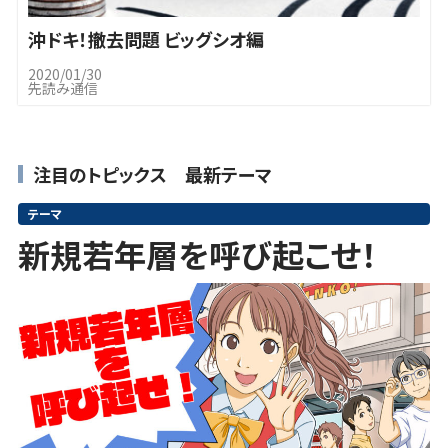
沖ドキ！撤去問題 ビッグシオ編
2020/01/30
先読み通信
注目のトピックス 最新テーマ
テーマ
新規若年層を呼び起こせ！