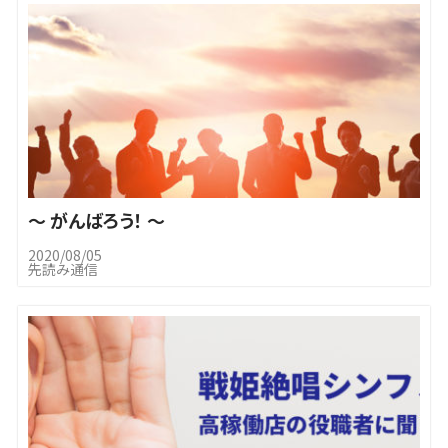
～ がんばろう！ ～
2020/08/05
先読み通信