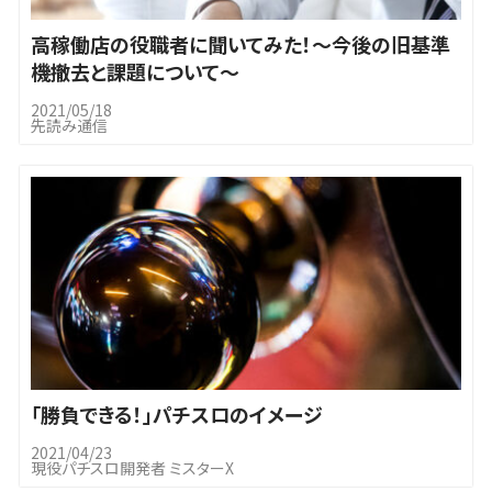
高稼働店の役職者に聞いてみた！～今後の旧基準
機撤去と課題について～
2021/05/18
先読み通信
「勝負できる！」パチスロのイメージ
2021/04/23
現役パチスロ開発者 ミスターX