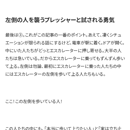
左側の人を襲うプレッシャーと試される勇気
最後は③。これがこの記事の一番のポイント。あえて、凄くシチュ
エーションが限られる話にするけど、電車が駅に着く。ドアが開く。
中にいた人たちがどっとエスカレーターに押し寄せる。大半の人
たちは急いでいる。だからエスカレーターに乗ってもずんずん歩い
て上る。左側は勿論、最初にエスカレーターに乗った人たちの中
にはエスカレーターの左側を歩いて上る人たちもいる。
ここ！この左側を歩いている人！
この人たちの中にも、「本当に歩いて上りたい人」と「実は立ち止