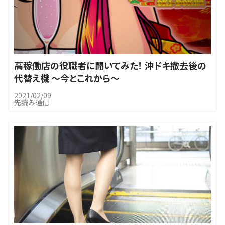
高稼働店の役職者に聞いてみた！ 沖ドキ撤去後の
代替え機 ～今とこれから～
2021/02/09
先読み通信