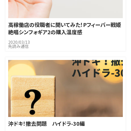
高稼働店の役職者に聞いてみた！Pフィーバー戦姫
絶唱シンフォギア2の購入温度感
2020/03/13
先読み通信
沖ドキ！撤去問題 ハイドラ-30編