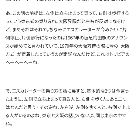
あ、この話の前提は、左側は立ち止まって乗って、右側は歩行する
っていう東京式の乗り方ね。大阪界隈だと左右が反対になるけ
ど、まあそれはそれで。ちなみにエスカレーターが今みたいに片
側停止、片側歩行になったのは1967年の阪急梅田駅のアナウン
スが始めてと言われていて、1970年の大阪万博の際に今の「大阪
方式」が定着したっていうのが定説なんだけど、これはトリビアの
ヘーヘーヘーね。
で、エスカレーターの乗り方の話に戻すと、基本的な2つは今言っ
たように、左側で立ち止まって乗る人と、右側を歩く人。あと二つ
はなんだと思う？ その逆ね、左右逆。左側を歩く人と、右側で止ま
る人がいるのよね。東京と大阪の話じゃないよ、同じ東京の中で
ね。