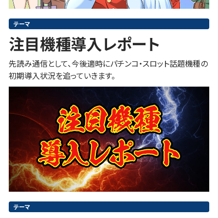
テーマ
注目機種導入レポート
先読み通信として、今後適時にパチンコ・スロット話題機種の
初期導入状況を追っていきます。
テーマ