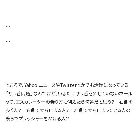
…
…
…
ところで、Yahoo!ニュースやTwitterとかでも話題になっている
「サラ番問題」なんだけど、いまだにサラ番を外していないホール
って、エスカレーターの乗り方に例えたら何番だと思う？ 右側を
歩く人？ 右側で立ち止まる人？ 左側で立ち止まっている人の
後ろでプレッシャーをかける人？