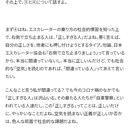
その上で、③と④について話すよ。
まず④はね、エスカレーターの乗り方の社会的慣習を知った上
で、右側で立ち止まる人は、「正しすぎる人」だよね。悪く言えば、
自分の正しさを、他者にも押し付けようとするタイプ。勿論、日本
エスカレーター協会も「右側で立ち止まりましょう」って言っている
から、本当に間違っていないし、本当に正しいんだけど、でも社会
的な「空気」を読むのであれば、「間違っている人」ってあえて言い
たい。
こんなこと言う私が間違ってる？ でも今のコロナ禍のなかでも
「正しすぎる人」は沢山いる。その最たる人たちが「自粛警察」とい
われている人達だし、この「正しすぎる」ってことは、正しいだけ
に、やっかいなことだよね。空気を読まない正義が正しいか否か
は、色んな局面で社会的な課題だよね。