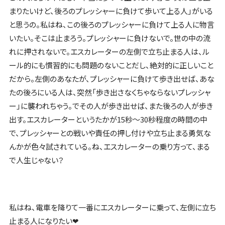
まりたいけど、後ろのプレッシャーに負けて歩いて上る人」がいる
と思うの。私はね、この後ろのプレッシャーに負けて上る人に物言
いたい。そこは止まろう。プレッシャーに負けないで。世の中の流
れに押されないで。エスカレーターの左側で立ち止まる人は、ル
ール的にも慣習的にも問題のないことだし、絶対的に正しいこと
だから。左側のあなたが、プレッシャーに負けて歩き出せば、あな
たの後ろにいる人は、突然「歩き出さなくちゃならないプレッシャ
ー」に襲われちゃう。でその人が歩き出せば、また後ろの人が歩き
出す。エスカレーターというたかが15秒～30秒程度の時間の中
で、プレッシャーとの戦いや責任の押し付けや立ち止まる勇気な
んかが色々試されている。ね、エスカレーターの乗り方って、まる
で人生じゃない？
私はね、電車を降りて一番にエスカレーターに乗って、左側に立ち
止まる人になりたい❤