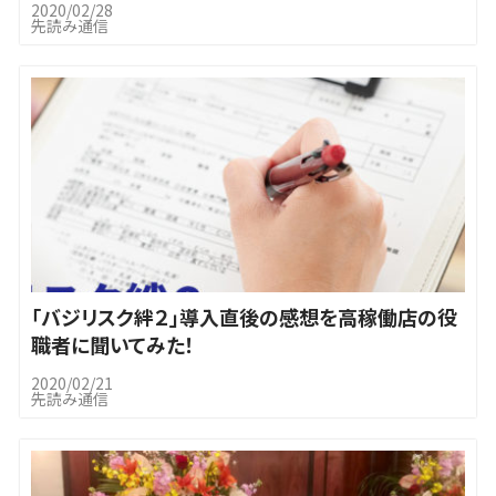
2020/02/28
先読み通信
「バジリスク絆２」導入直後の感想を高稼働店の役
職者に聞いてみた！
2020/02/21
先読み通信