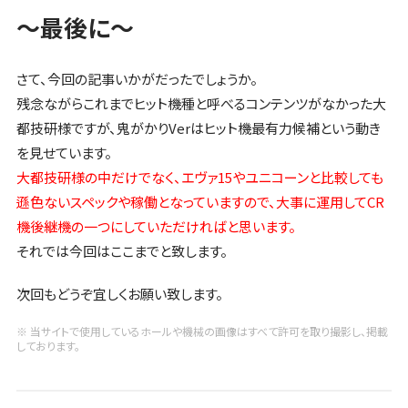
～最後に～
さて、今回の記事いかがだったでしょうか。
残念ながらこれまでヒット機種と呼べるコンテンツがなかった大
都技研様ですが、鬼がかりVerはヒット機最有力候補という動き
を見せています。
大都技研様の中だけでなく、エヴァ15やユニコーンと比較しても
遜色ないスペックや稼働となっていますので、大事に運用してCR
機後継機の一つにしていただければと思います。
それでは今回はここまでと致します。
次回もどうぞ宜しくお願い致します。
※ 当サイトで使用しているホールや機械の画像はすべて許可を取り撮影し、掲載
しております。