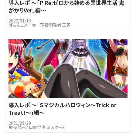
導入レポ ～「P Re:ゼロから始める異世界生活 鬼
がかりVer」編～
2022/01/18
ぱちんこメーカー現役開発者 玉男
導入レポ ～「Ｓマジカルハロウィン～Trick or
Treat!～」編～
2021/09/29
現役パチスロ開発者 ミスターX