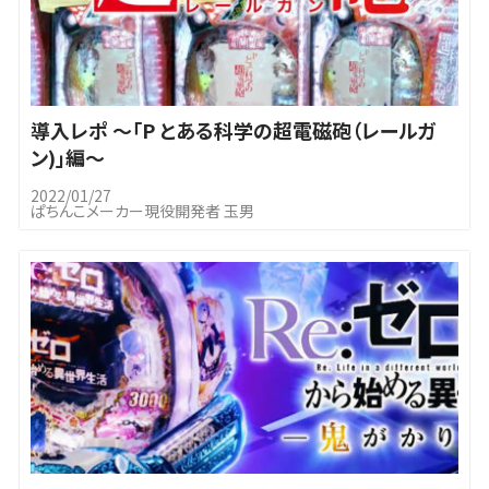
導入レポ ～「P とある科学の超電磁砲（レールガ
ン)」編～
2022/01/27
ぱちんこメーカー現役開発者 玉男