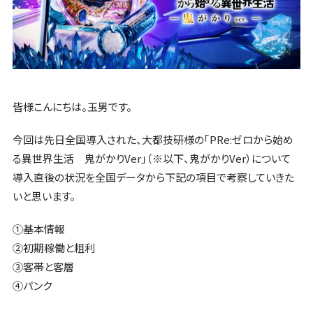
皆様こんにちは。玉男です。
今回は先日全国導入された、大都技研様の｢PRe:ゼロから始め
る異世界生活 鬼がかりVer」（※以下、鬼がかりVer）について
導入直後の状況を全国データから下記の項目で考察していきた
いと思います。
①基本情報
②初期稼働と粗利
③客帯と客層
④パンク