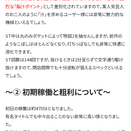
烈な「脳汁ポイント」
として差別化されていますので、某人気芸人
のお二人のように「汁」を求めるユーザー様には非常に魅力的な
機械といえるでしょう。
ST中は丸のみポケットによって特図2を抽せんしますが、前作の
ようなこぼしはほとんどなくなり、打ちっぱなしでも非常に快適に
消化できます。
ST回数は144回ですが、抜けるときは2分足らずで文字通り駆け
抜けますので、閉店間際でも十分逆転が狙えるスペックといえる
でしょう。
～② 初期稼働と粗利について～
初日の稼働は約47550となりました。
有名タイトルでも中々出ることのない非常に高い値となりまし
た。