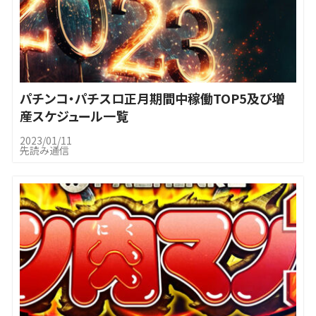
パチンコ・パチスロ正月期間中稼働TOP5及び増
産スケジュール一覧
2023/01/11
先読み通信