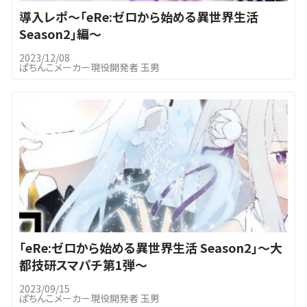
導入レポ～｢eRe:ゼロから始める異世界生活
Season2」編～
2023/12/08
ぱちんこメーカー現役開発者 玉男
｢eRe:ゼロから始める異世界生活 Season2」～大
都技研スマパチ第1弾～
2023/09/15
ぱちんこメーカー現役開発者 玉男