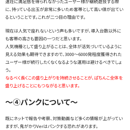
連荘に満足感を得られなかったユーザー様が継続遊技する際
に、持っている出玉が非常に多いため客帯として高い値が出てい
るということです。これが二つ目の理由です。
現在は人気で座れないという声も多いですが、導入台数以外に
も客帯の高さも要因の一つだと思います。
人気機種として盛り上がることは、全体が活気づいているように
見える効果も期待できますので、3000～6000発程度獲得された
ユーザー様が続行したくなくなるような運用は避けるべきでしょ
う。
なるべく長くこの盛り上がりを持続させることが、ぱちんこ全体を
盛り上げることにもつながると思います。
～④パンクについて～
既にネットで報告や考察、対策動画など多くの情報が上がってい
ますが、鬼がかりVerはパンクする恐れがあります。