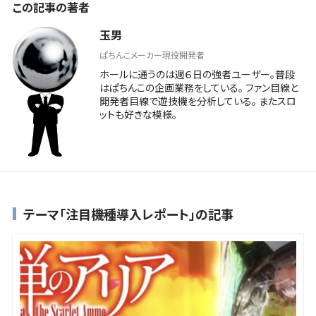
この記事の著者
玉男
ぱちんこメーカー現役開発者
ホールに通うのは週６日の強者ユーザー。普段
はぱちんこの企画業務をしている。 ファン目線と
開発者目線で遊技機を分析している。 またスロ
ットも好きな模様。
テーマ「注目機種導入レポート」の記事