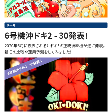
テーマ
6号機沖ドキ2 - 30発表！
2020年6月に撤去される沖ドキ！の正統後継機が遂に発表。
新旧の比較や運用予測をしてみました！