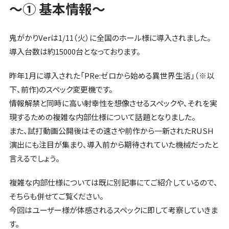
～① 基本情報～
鬼がかりVerは1/11（火）に全国のホール様に導入されました。
導入台数は約15000台となっております。
昨年1月に導入された「PRe:ゼロから始める異世界生活」（※以
下、前作)のスペック変更機です。
情報解禁と同時に高い射幸性を想像させるスペックや、それを実
現するための複雑な内部仕様について話題となりました。
また、試打動画公開後はその速さや前作から一新されたRUSH
演出にも注目が集まり、導入前から期待されていた機械だったと
言えるでしょう。
複雑な内部仕様については既に別記事にてご紹介しているので、
そちらも併せてご覧ください。
今回はユーザー様が体感されるスペックに即して考察していきま
す。