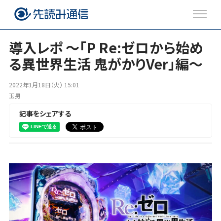
導入レポ ～「P Re:ゼロから始め
る異世界生活 鬼がかりVer」編～
注目のトピックス
2022年1月18日（火） 15:01
ブログ
玉男
記事をシェアする
Twitter
Facebook