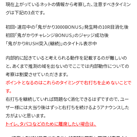
現在上がっているネットの情報から考察した、注意すべきタイミン
グは下記の3点です。
初回・連荘中の「鬼がかり3000BONUS」発生時の10R目消化後
初回「鬼がかりチャレンジBONUS」のジャッジ成功後
「鬼がかりRUSH突入(継続)」のタイトル表示中
内部的に起きていると考えられる動作を記載するのが難しいの
と、あくまで推測の域を出ないのでここでは内部動作についての
考察は割愛させていただきます。
ポイントとなるのはこれらのタイミングで右打ちを止めないことで
す。
右打ちを継続していれば問題なく消化できるはずですので、ユー
ザー様には大当り後はずっと右打ちを続けるようアナウンスした
方がよいと思います。
トイレ、タバコなどのために離席したい場合は、