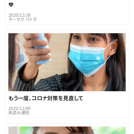
💛
2020/12/28
チーママ パイ子
もう一度、コロナ対策を見直して
2020/12/09
先読み通信