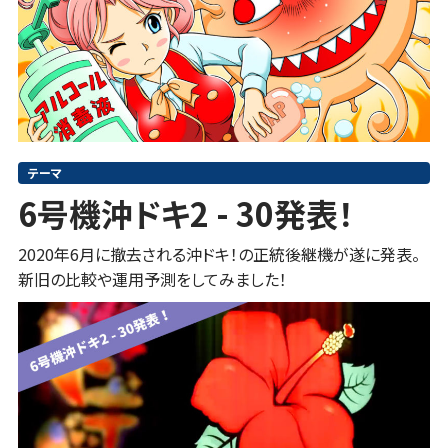
テーマ
6号機沖ドキ2 - 30発表！
2020年6月に撤去される沖ドキ！の正統後継機が遂に発表。
新旧の比較や運用予測をしてみました！