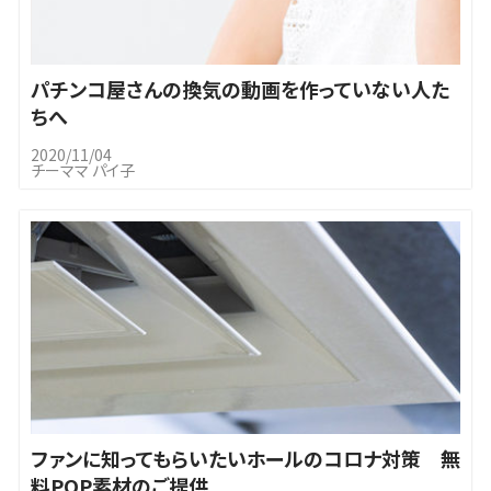
パチンコ屋さんの換気の動画を作っていない人た
ちへ
2020/11/04
チーママ パイ子
ファンに知ってもらいたいホールのコロナ対策 無
料POP素材のご提供