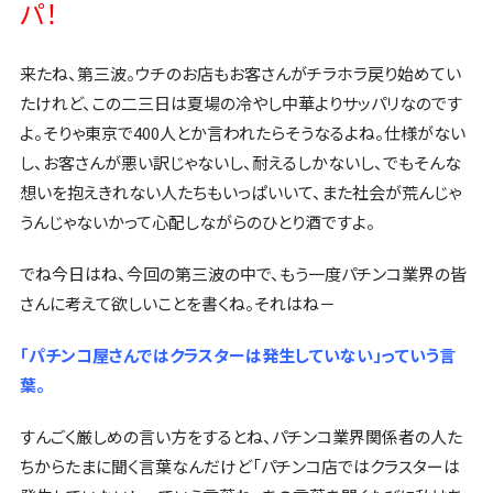
パ！
来たね、第三波。ウチのお店もお客さんがチラホラ戻り始めてい
たけれど、この二三日は夏場の冷やし中華よりサッパリなのです
よ。そりゃ東京で400人とか言われたらそうなるよね。仕様がない
し、お客さんが悪い訳じゃないし、耐えるしかないし、でもそんな
想いを抱えきれない人たちもいっぱいいて、また社会が荒んじゃ
うんじゃないかって心配しながらのひとり酒ですよ。
でね今日はね、今回の第三波の中で、もう一度パチンコ業界の皆
さんに考えて欲しいことを書くね。それはね－
「パチンコ屋さんではクラスターは発生していない」っていう言
葉。
すんごく厳しめの言い方をするとね、パチンコ業界関係者の人た
ちからたまに聞く言葉なんだけど「パチンコ店ではクラスターは