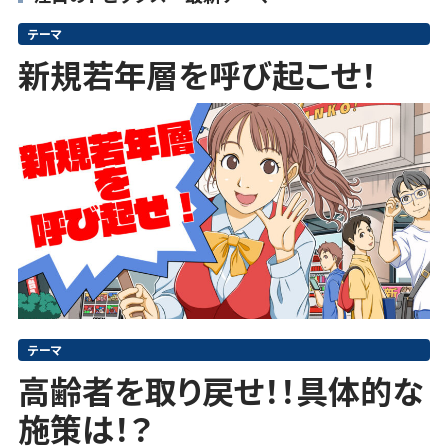
テーマ
新規若年層を呼び起こせ！
テーマ
高齢者を取り戻せ！！具体的な
施策は！？