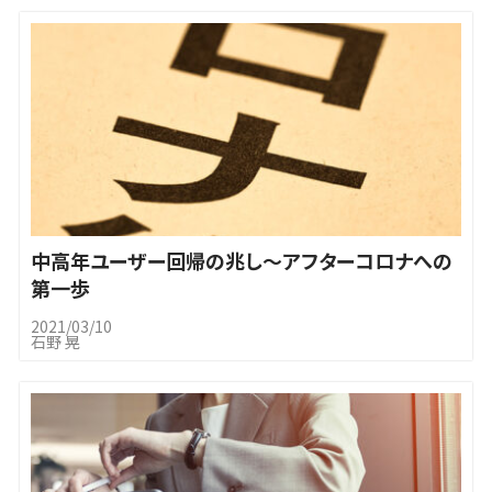
中高年ユーザー回帰の兆し～アフターコロナへの
第一歩
2021/03/10
石野 晃