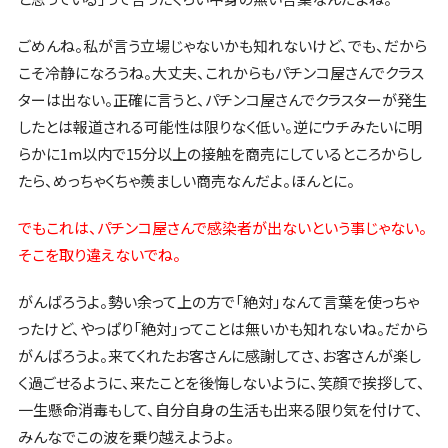
ごめんね。私が言う立場じゃないかも知れないけど、でも、だから
こそ冷静になろうね。大丈夫、これからもパチンコ屋さんでクラス
ターは出ない。正確に言うと、パチンコ屋さんでクラスターが発生
したとは報道される可能性は限りなく低い。逆にウチみたいに明
らかに1m以内で15分以上の接触を商売にしているところからし
たら、めっちゃくちゃ羨ましい商売なんだよ。ほんとに。
でもこれは、パチンコ屋さんで感染者が出ないという事じゃない。
そこを取り違えないでね。
がんばろうよ。勢い余って上の方で「絶対」なんて言葉を使っちゃ
ったけど、やっぱり「絶対」ってことは無いかも知れないね。だから
がんばろうよ。来てくれたお客さんに感謝してさ、お客さんが楽し
く過ごせるように、来たことを後悔しないように、笑顔で挨拶して、
一生懸命消毒もして、自分自身の生活も出来る限り気を付けて、
みんなでこの波を乗り越えようよ。