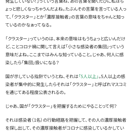
発生していない！」っていう言葉ね、あの言葉を聞くたびに私はち
ょっと悲しくなっちゃうんだよね。たぶんその言葉を言っている人っ
て、「クラスター」とか「濃厚接触者」の言葉の意味をちゃんと知っ
ているのかなぁってなる。
「クラスター」っていうのは、本来の意味はもうちょっと広いんだけ
ど、ことコロナ禍に関して言えば「小さな感染者の集団」っていう
意味だよね。ここまではみんな知っていること。じゃあ、何人に感
染したら「集団」扱いになる？
国が示している指針でいうとね、それは
「5人以上」
。5人以上の感
染者が集中的に発生したらそれは「クラスター」と呼ばれマスコミ
を通じてある程度公表されるの。
じゃあ、国が「クラスター」を把握するためにやることって何？
それは感染者（1名）の行動経路を把握して、その人の濃厚接触者
を探し出して、その濃厚接触者がコロナに感染しているかしてい