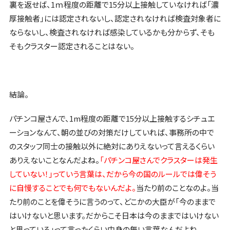
裏を返せば、1ｍ程度の距離で15分以上接触していなければ「濃
厚接触者」には認定されないし、認定されなければ検査対象者に
ならないし、検査されなければ感染しているかも分からず、そも
そもクラスター認定されることはない。
結論。
パチンコ屋さんで、1m程度の距離で15分以上接触するシチュエ
ーションなんて、朝の並びの対策だけしていれば、事務所の中で
のスタッフ同士の接触以外に絶対にありえないって言えるくらい
ありえないことなんだよね。
「パチンコ屋さんでクラスターは発生
していない！」っていう言葉は、だから今の国のルールでは偉そう
に自慢することでも何でもないんだよ。
当たり前のことなのよ。当
たり前のことを偉そうに言うのって、どこかの大臣が「今のままで
はいけないと思います。だからこそ日本は今のままではいけない
と思っている」って言ったくらい中身の無い言葉なんだよね。