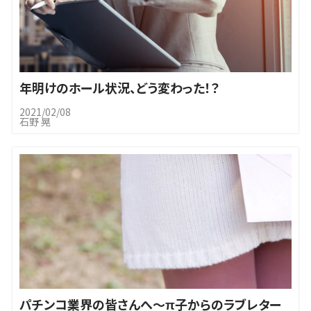
年明けのホール状況、どう変わった！？
2021/02/08
石野 晃
パチンコ業界の皆さんへ～π子からのラブレター