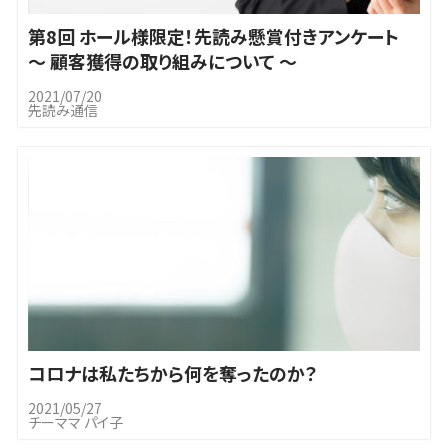
第8回 ホール様限定！先読み懸賞付きアンケート
～ 顧客獲得の取り組みについて ～
2021/07/20
先読み通信
コロナは私たちから何を奪ったのか？
2021/05/27
チーママ パイ子