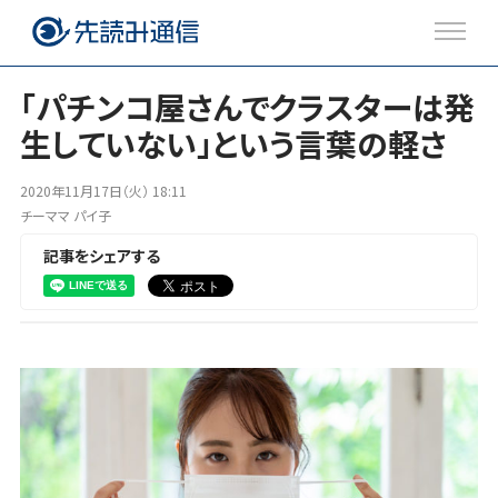
「パチンコ屋さんでクラスターは発
生していない」という言葉の軽さ
注目のトピックス
2020年11月17日（火） 18:11
ブログ
チーママ パイ子
記事をシェアする
Twitter
Facebook