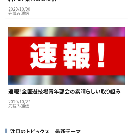
2020/10/30
先読み通信
速報！全国遊技場青年部会の素晴らしい取り組み
2020/10/27
先読み通信
注目のトピックス 最新テーマ