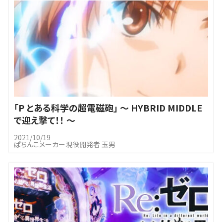
｢P とある科学の超電磁砲」 ～ HYBRID MIDDLE
で迎え撃て！！ ～
2021/10/19
ぱちんこメーカー現役開発者 玉男