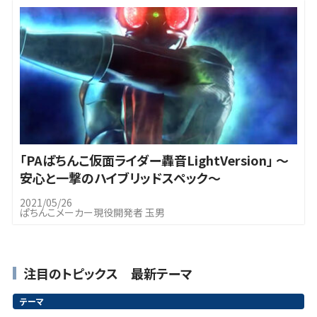
｢PAぱちんこ仮面ライダー轟音LightVersion」 ～
安心と一撃のハイブリッドスペック～
2021/05/26
ぱちんこメーカー現役開発者 玉男
注目のトピックス 最新テーマ
テーマ