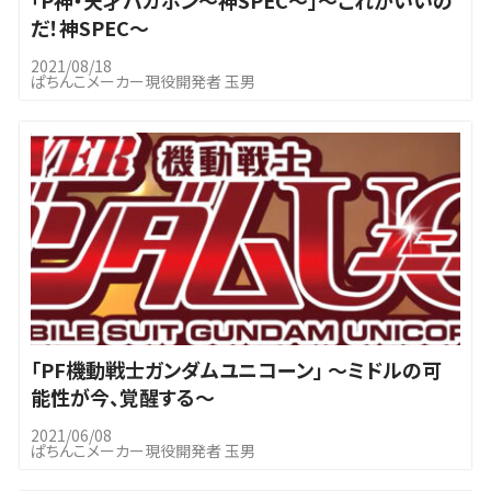
｢P神・天才バカボン～神SPEC～」～これがいいの
だ！神SPEC～
2021/08/18
ぱちんこメーカー現役開発者 玉男
｢PF機動戦士ガンダムユニコーン」 ～ミドルの可
能性が今、覚醒する～
2021/06/08
ぱちんこメーカー現役開発者 玉男