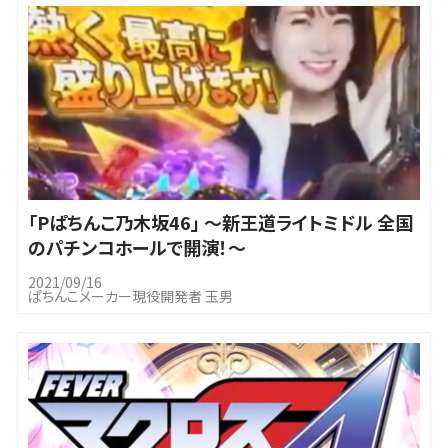
｢Pぱちんこ乃木坂46」 ～新王道ライトミドル 全国
のパチンコホールで開演！～
2021/09/16
ぱちんこメーカー現役開発者 玉男