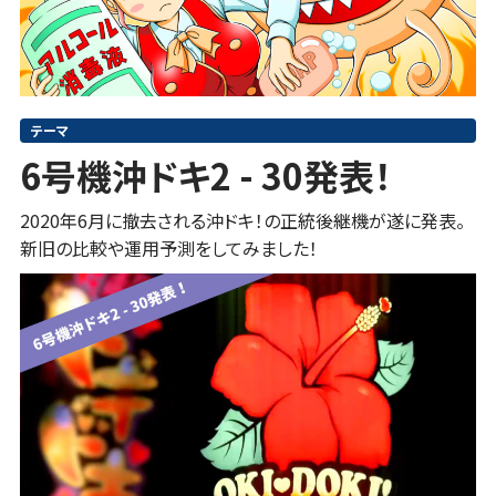
テーマ
6号機沖ドキ2 - 30発表！
2020年6月に撤去される沖ドキ！の正統後継機が遂に発表。
新旧の比較や運用予測をしてみました！