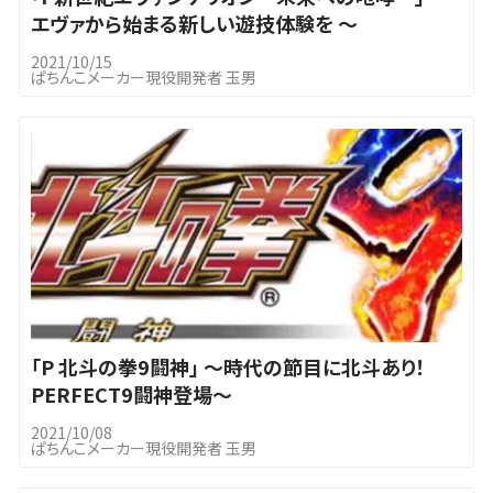
エヴァから始まる新しい遊技体験を ～
2021/10/15
ぱちんこメーカー現役開発者 玉男
｢P 北斗の拳9闘神」 ～時代の節目に北斗あり！
PERFECT9闘神登場～
2021/10/08
ぱちんこメーカー現役開発者 玉男