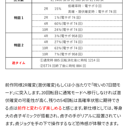
前作同様2R確変(潜伏確変)もしくは小当たりで「呪いの7日間モ
ード」に突入します。20回転目に通常モードへ移行しなければ潜
伏確変の可能性が高く、残りの54回転は高確率状態に期待でき
る点は
前作と変わらず楽しめる
と感じます。新仕様としては、等身
大の貞子ギミックが搭載され、貞子の手がリアルに設置されてい
ます。貞ジョグを手の下で操作するなど恐怖感が体験できます。