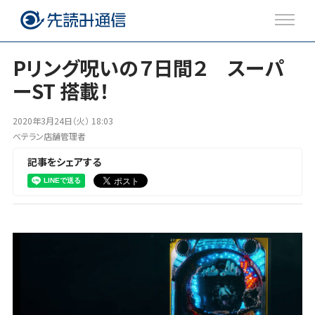
Pリング呪いの７日間２ スーパ
ーST 搭載！
注目のトピックス
2020年3月24日（火） 18:03
ブログ
ベテラン店舗管理者
記事をシェアする
Twitter
Facebook