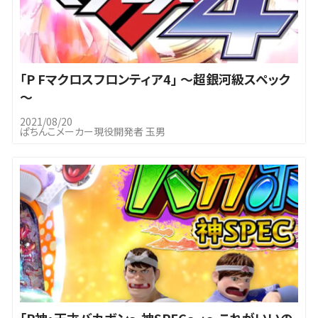
｢P Fマクロスフロンティア4」 ～超銀河級スペック
～
2021/08/20
ぱちんこメーカー現役開発者 玉男