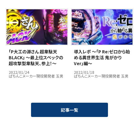
｢P大工の源さん 超韋駄天
導入レポ ～「P Re:ゼロから始
BLACK」 ～最上位スペックの
める異世界生活 鬼がかり
超攻撃型韋駄天、参上！～
Ver」編～
2022/01/24
2022/01/18
ぱちんこメーカー現役開発者 玉男
ぱちんこメーカー現役開発者 玉男
記事一覧