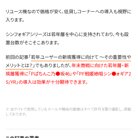
リユース機なので価格が安く、低貸しコーナーへの導入も視野に
入ります。
シンフォギアシリーズは若年層を中心に支持されており、今も設
置台数がそこそこあります。
前回の記事「
若年ユーザーの新規獲得に向けて ～その重要性や
メリットとは？
」でもありましたが、
年末商戦に向けた若年層・新
規層獲得に「Pぱちんこ乃●坂46」や「PF戦姫絶唱シン●ォギア2
S/YR」の導入は効果が十分期待できます。
※ 当サイトで使用しているホールや機械の画像はすべて許可を取り撮影し、掲載
しております。