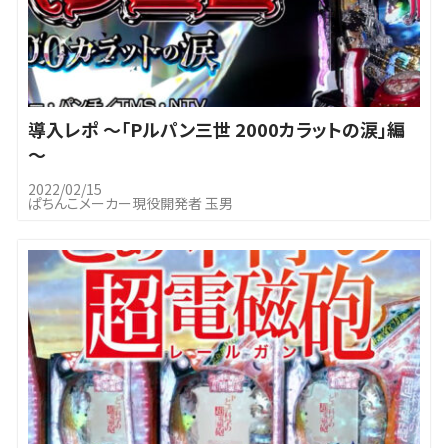
導入レポ ～「Pルパン三世 2000カラットの涙」編
～
2022/02/15
ぱちんこメーカー現役開発者 玉男