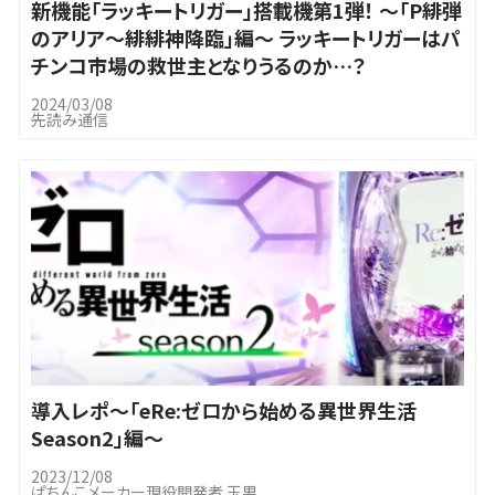
新機能「ラッキートリガー」搭載機第1弾！ ～「P緋弾
のアリア～緋緋神降臨」編～ ラッキートリガーはパ
チンコ市場の救世主となりうるのか…？
2024/03/08
先読み通信
導入レポ～｢eRe:ゼロから始める異世界生活
Season2」編～
2023/12/08
ぱちんこメーカー現役開発者 玉男