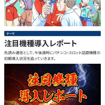
テーマ
注目機種導入レポート
先読み通信として、今後適時にパチンコ・スロット話題機種の
初期導入状況を追っていきます。