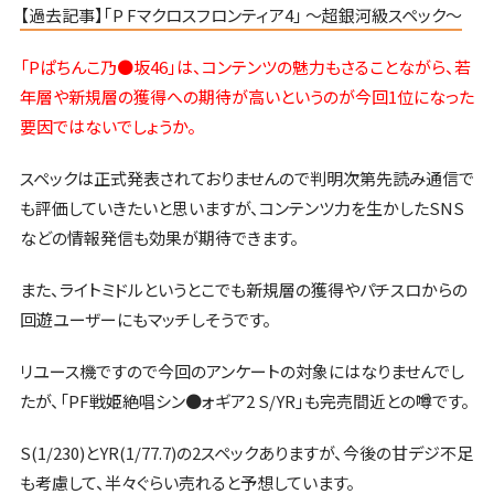
【過去記事】｢P Fマクロスフロンティア4」 ～超銀河級スペック～
「Pぱちんこ乃●坂46」は、コンテンツの魅力もさることながら、若
年層や新規層の獲得への期待が高いというのが今回1位になった
要因ではないでしょうか。
スペックは正式発表されておりませんので判明次第先読み通信で
も評価していきたいと思いますが、コンテンツ力を生かしたSNS
などの情報発信も効果が期待できます。
また、ライトミドルというとこでも新規層の獲得やパチスロからの
回遊ユーザーにもマッチしそうです。
リユース機ですので今回のアンケートの対象にはなりませんでし
たが、「PF戦姫絶唱シン●ォギア2 S/YR」も完売間近との噂です。
S(1/230)とYR(1/77.7)の2スペックありますが、今後の甘デジ不足
も考慮して、半々ぐらい売れると予想しています。