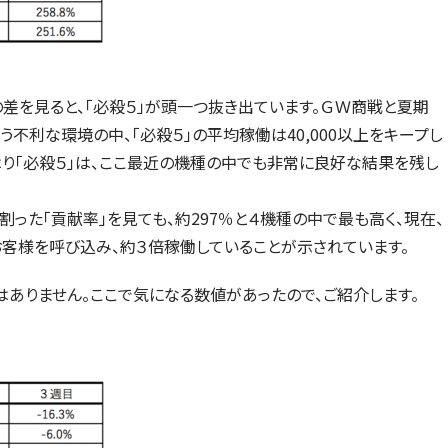
差を見ると、「必殺５」が頭一つ抜き出ています。ＧＷ商戦と夏期
不利な環境の中、「必殺５」の平均稼働は40,000以上をキープし
はり「必殺５」は、ここ最近の機種の中でも非常に良好な結果を残し
った「貢献率」を見ても、約297％と４機種の中で最も高く、現在、
お客様を呼び込み、約３倍稼働していることが示されています。
はありません。ここで気になる数値があったので、ご紹介します。