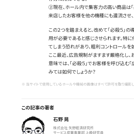
②現在、ホール内で集客力の高い商品は「必
来店したお客様を他の機種にも還流させ、
この２つを踏まえると、改めて「必殺５」
用が必要であると感じさせられます。特に
てしまう恐れがあり、粗利コントロールを
ここ最近、広告規制がますます厳格化し、
意味では、「必殺５」でお客様を呼び込む「
みては如何でしょうか？
※ 当サイトで使用しているホールや機械の画像はすべて許可を取り撮影し
この記事の著者
石野 晃
株式会社 矢野経済研究所
サービス産業事業部 上級研究員