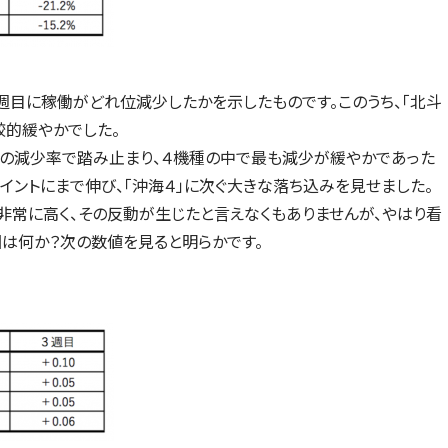
週目に稼働がどれ位減少したかを示したものです。このうち、「北斗
較的緩やかでした。
ントの減少率で踏み止まり、４機種の中で最も減少が緩やかであった
イントにまで伸び、「沖海４」に次ぐ大きな落ち込みを見せました。
0と非常に高く、その反動が生じたと言えなくもありませんが、やはり看
因は何か？次の数値を見ると明らかです。