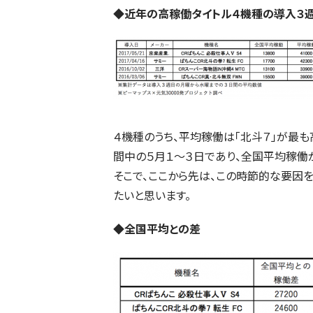
◆近年の高稼働タイトル４機種の導入３
４機種のうち、平均稼働は「北斗７」が最
間中の５月１～３日であり、全国平均稼働が
そこで、ここから先は、この時節的な要因を
たいと思います。
◆全国平均との差