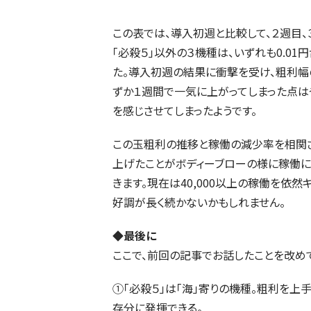
この表では、導入初週と比較して、２週目
「必殺５」以外の３機種は、いずれも0.01
た。導入初週の結果に衝撃を受け、粗利幅
ずか１週間で一気に上がってしまった点は
を感じさせてしまったようです。
この玉粗利の推移と稼働の減少率を相関さ
上げたことがボディーブローの様に稼働に
きます。現在は40,000以上の稼働を依
好調が長く続かないかもしれません。
◆最後に
ここで、前回の記事でお話したことを改め
①「必殺５」は「海」寄りの機種。粗利を
存分に発揮できる。