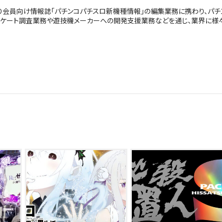
年より会員向け情報誌「パチンコパチスロ新機種情報」の編集業務に携わり、パチ
ンケート調査業務や遊技機メーカーへの開発支援業務などを通じ、業界に様