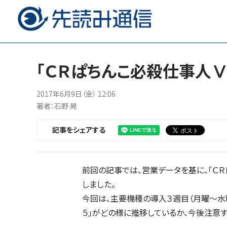
「ＣＲぱちんこ必殺仕事人
2017年6月9日（金） 12:06
著者：石野 晃
記事をシェアする
前回の記事では、営業データを基に、「Ｃ
しました。
今回は、主要機種の導入３週目（月曜～水
５」がどの様に推移しているか、今後注意