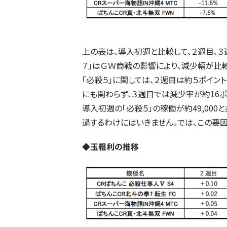
上の表は、導入初週と比較して、２週目、３
７」はＧＷ商戦の影響により、減少幅が比
「必殺５」に関しては、２週目は約５ポイ
にも関わらず、３週目では減少率が約16ポ
導入初週の「必殺５」の稼働が約49,00
過するわけにはいきません。では、この要
◆玉粗利の推移