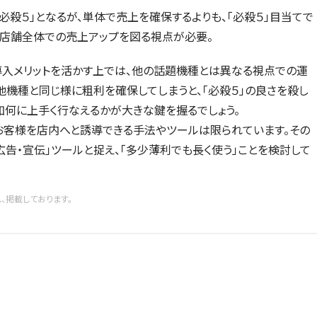
殺５」となるが、単体で売上を確保するよりも、「必殺５」目当てで
店舗全体での売上アップを図る視点が必要。
の導入メリットを活かす上では、他の話題機種とは異なる視点での運
他機種と同じ様に粗利を確保してしまうと、「必殺５」の良さを殺し
如何に上手く行なえるかが大きな鍵を握るでしょう。
お客様を店内へと誘導できる手法やツールは限られています。その
広告・宣伝」ツールと捉え、「多少薄利でも長く使う」ことを検討して
、掲載しております。