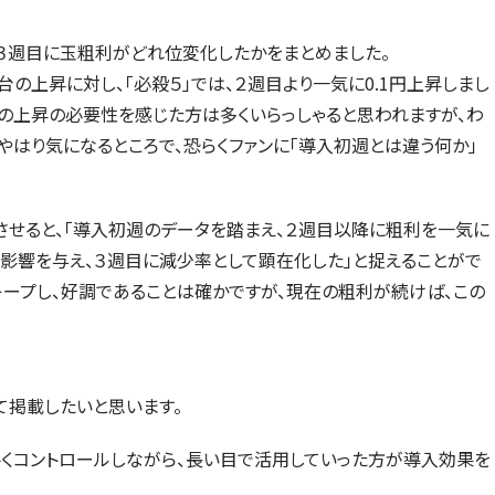
、３週目に玉粗利がどれ位変化したかをまとめました。
円台の上昇に対し、「必殺５」では、２週目より一気に0.1円上昇しまし
の上昇の必要性を感じた方は多くいらっしゃると思われますが、わ
やはり気になるところで、恐らくファンに「導入初週とは違う何か」
せると、「導入初週のデータを踏まえ、２週目以降に粗利を一気に
影響を与え、３週目に減少率として顕在化した」と捉えることがで
然キープし、好調であることは確かですが、現在の粗利が続けば、この
て掲載したいと思います。
上手くコントロールしながら、長い目で活用していった方が導入効果を