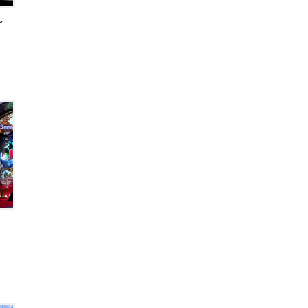
～
男
男