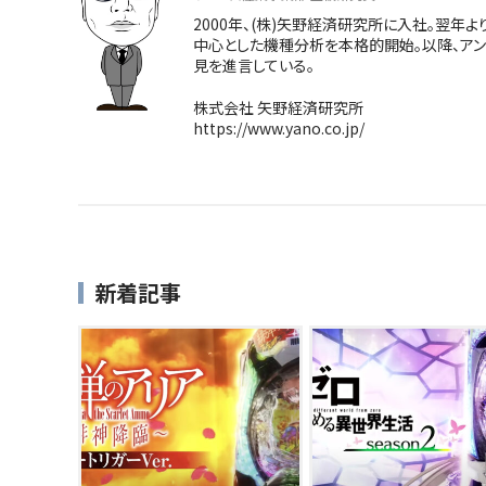
2000年、(株)矢野経済研究所に入社。翌
中心とした機種分析を本格的開始。以降、ア
見を進言している。
株式会社 矢野経済研究所
https://www.yano.co.jp/
新着記事