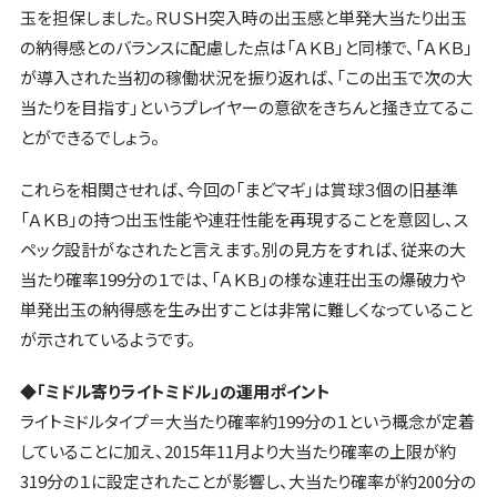
玉を担保しました。ＲＵＳＨ突入時の出玉感と単発大当たり出玉
の納得感とのバランスに配慮した点は「ＡＫＢ」と同様で、「ＡＫＢ」
が導入された当初の稼働状況を振り返れば、「この出玉で次の大
当たりを目指す」というプレイヤーの意欲をきちんと掻き立てるこ
とができるでしょう。
これらを相関させれば、今回の「まどマギ」は賞球３個の旧基準
「ＡＫＢ」の持つ出玉性能や連荘性能を再現することを意図し、ス
ペック設計がなされたと言えます。別の見方をすれば、従来の大
当たり確率199分の１では、「ＡＫＢ」の様な連荘出玉の爆破力や
単発出玉の納得感を生み出すことは非常に難しくなっていること
が示されているようです。
◆「ミドル寄りライトミドル」の運用ポイント
ライトミドルタイプ＝大当たり確率約199分の１という概念が定着
していることに加え、2015年11月より大当たり確率の上限が約
319分の１に設定されたことが影響し、大当たり確率が約200分の