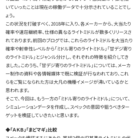
いていったことは現在の稼働データで十分示されていることでし
ょう。
この状況を打破すべく、2018年に入り、各メーカーから、大当たり
確率や連荘継続率、仕様の異なるライトミドルが数多くリリースさ
れております。前回のブログでは、これらのライトミドルを大当たり
確率や射幸性レベルから「ミドル寄りのライトミドル」「甘デジ寄り
のライトミドル」とジャンル分けし、それぞれの特徴を紹介してき
ました。このうち、「甘デジ寄りのライトミドル」については、メーカ
ー制作の資料や各情報媒体で既に検証が行なわれており、これ
らをご覧になられた方は大凡の機種イメージが沸いているかと
思われます。
そこで、今回は、もう一方の「ミドル寄りのライトミドル」について、
シミュレーションデータを作成し、スペックの意図や狙うべきター
ゲットを検証していきたいと思います。
◆「ＡＫＢ」「まどマギ」比較
スペックを検証するにあたり、賞球３個の旧基準ライトミドルの代