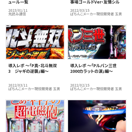
ュール一覧
事場ゴールドVer・友情シル
バーVer」編～
2023/01/11
2022/03/15
先読み通信
ぱちんこメーカー現役開発者 玉男
導入レポ ～「P真・北斗無双
導入レポ ～「Pルパン三世
3 ジャギの逆襲」編～
2000カラットの涙」編～
2022/03/11
2022/02/15
ぱちんこメーカー現役開発者 玉男
ぱちんこメーカー現役開発者 玉男