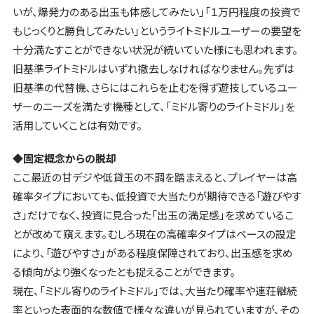
いが、爆発力のある出玉も体感してみたい」「１万円程度の投資で
もじっくりと勝負してみたい」というライトミドルユーザーの要望を
十分満たすことができない状況が続いていた様にも思われます。
旧基準ライトミドルはいずれ撤去しなければなりません。先ずは
旧基準の代替機、さらにはこれらを止むを得ず遊技しているユー
ザーのニーズを満たす機種として、「ミドル寄りのライトミドル」を
活用していくことは有効です。
◆固定概念からの脱却
ここ最近の甘デジや低貸玉の不調を踏まえると、プレイヤーは高
確率タイプにおいても、低投資で大当たりが期待できる「遊びやす
さ」だけでなく、投資に見合った「出玉の満足感」を求めているこ
とが改めて窺えます。むしろ現在の高確率タイプはベースの設定
により、「遊びやすさ」がある程度保障されており、出玉感を求め
る傾向がより強くなったとも捉えることができます。
現在、「ミドル寄りのライトミドル」では、大当たり確率や連荘継続
率といった表面的な数値で様々な違いが見られていますが、その