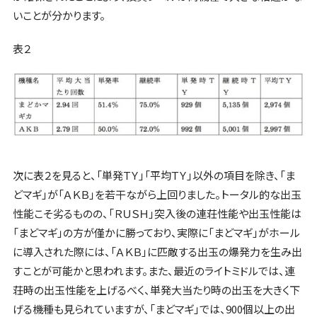
いことが分かります。
表２
次に表２を見ると、「単発ＴＹ」「平均ＴＹ」以外の項目を除き、「ま
どマギ」が「ＡＫＢ」を若干ながら上回りました。トータル的な出玉
性能こそ劣るものの、「ＲＵＳＨ」突入後の連荘性能や出玉性能は
「まどマギ」の方が僅かに勝っており、実際に「まどマギ」がホール
に導入された際には、「ＡＫＢ」に匹敵する出玉の爆発力を生み出
すことが可能かと思われます。また、最近のライトミドルでは、連
荘時の出玉性能を上げるべく、単発大当たり時の出玉を大きく下
げる機種も見られていますが、「まどマギ」では、900個以上の出