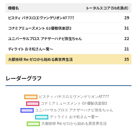
機種名
トータルスコア（50点満点）
29
ビスティ パチスロエヴァンゲリオンAT777
31
コナミアミューズメント G1優駿倶楽部2
22
ユニバーサルブロス アナザーハナビ弥生ちゃん
21
ディライト おそ松さん〜驚〜
35
大都技研 Re:ゼロから始める異世界生活
レーダーグラフ