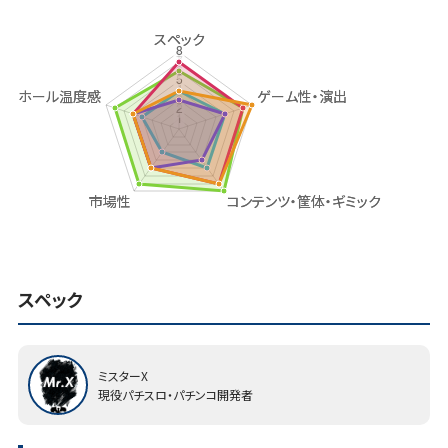
スペック
ミスターX
現役パチスロ・パチンコ開発者