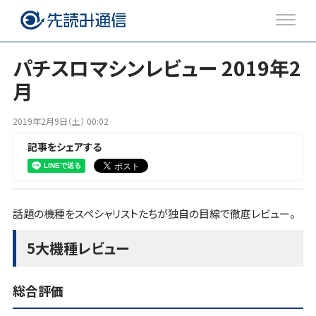
パチスロマシンレビュー 2019年2
月
注目のトピックス
2019年2月9日（土） 00:02
ブログ
記事をシェアする
Twitter
話題の機種をスペシャリストたちが独自の目線で徹底レビュー。
Facebook
5大機種レビュー
総合評価