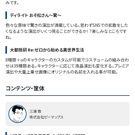
みです。
ディライト おそ松さん〜驚〜
色々な意味で驚きの演出が満載している。思わずSNSでの拡散をした
くなるような演出がいくつ見ることができるか！？楽しみなところです
ね。
大都技研 Re:ゼロから始める異世界生活
8種類＋αのキャラクターのカスタムが可能でコスチュームの組み合わ
せは39種類ある。キャラクターに応じて液晶演出も変化する。プレミア
演出や大量上乗せ画像にオリジナルの名前を入れる事が可能。
コンテンツ・筐体
三浦 敦
株式会社ピーマップス