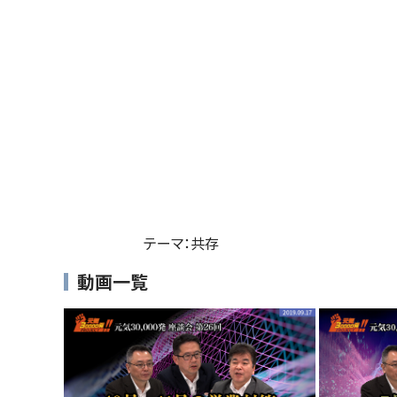
テーマ：共存
動画一覧