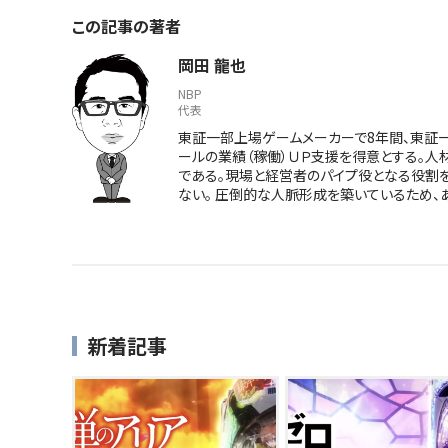
この記事の著者
岡田 龍也
NBP
代表
東証一部上場ゲームメーカーで8年間、東証一部
ールの業績（稼働）ＵＰ支援を得意とする。人
である。現場と経営者のパイプ役となる役割
ない。 圧倒的な人脈形成を築いているため、
新着記事