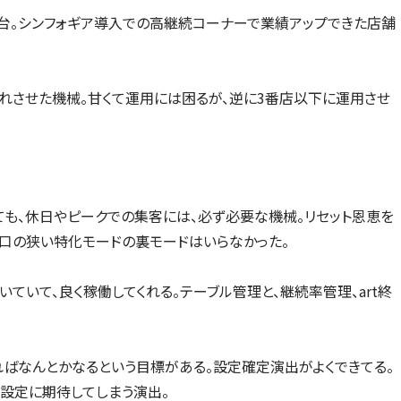
新台。シンフォギア導入での高継続コーナーで業績アップできた店舗
廃れさせた機械。甘くて運用には困るが、逆に3番店以下に運用させ
ても、休日やピークでの集客には、必ず必要な機械。リセット恩恵を
口の狭い特化モードの裏モードはいらなかった。
ていて、良く稼働してくれる。テーブル管理と、継続率管理、art終
ればなんとかなるという目標がある。設定確定演出がよくできてる。
、設定に期待してしまう演出。