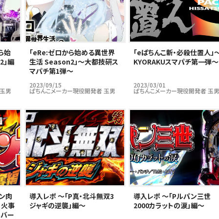
ら始
｢eRe:ゼロから始める異世界
｢eぱちんこ新・必殺仕置人」
2」編
生活 Season2」～大都技研ス
KYORAKUスマパチ第一弾～
マパチ第1弾～
2023/09/15
2023/03/01
 玉男
ぱちんこメーカー現役開発者 玉男
ぱちんこメーカー現役開発者 玉
キン肉
導入レポ ～「P真・北斗無双3
導入レポ ～「Pルパン三世
 火事
ジャギの逆襲」編～
2000カラットの涙」編～
ルバー