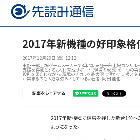
2017年新機種の好印象格
2017年12月29日（金） 12:12
東証一部上場ゲームメーカーで8年間、東証一部上場コンサルティン
支援を得意とする。人材育成サポート（現場の成長）を一つの喜
役割を果たしながら、現場のチカラを最大限に活かす支援スタ
が集まるのも大きな強みとしている。 著者：岡田 龍也
記事をシェアする
2017年新機種で結果を残した新台1位～
ようになった。