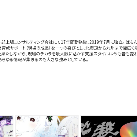
上場コンサルティング会社にて17年間勤務後、2019年7月に独立。 ぱち
材育成サポート（現場の成長）を一つの喜びとし、北海道から九州まで幅広く
を果たしながら、現場のチカラを最大限に活かす支援スタイルは今も昔も変
あらゆる情報が集まるのも大きな強みとしている。