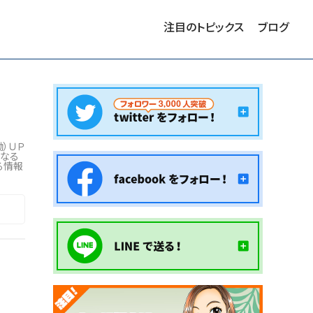
注目のトピックス
ブログ
）ＵＰ
となる
る情報