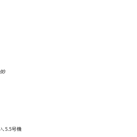
絶妙
、5.5号機