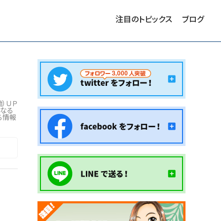
注目のトピックス
ブログ
）ＵＰ
となる
る情報