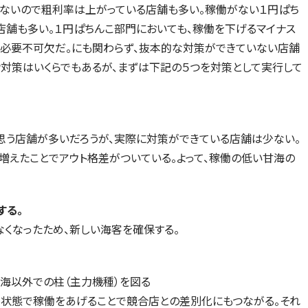
ないので粗利率は上がっている店舗も多い。稼働がない１円ぱち
店舗も多い。１円ぱちんこ部門においても、稼働を下げるマイナス
必要不可欠だ。にも関わらず、抜本的な対策ができていない店舗
Ｐ対策はいくらでもあるが、まずは下記の５つを対策として実行して
思う店舗が多いだろうが、実際に対策ができている店舗は少ない。
増えたことでアウト格差がついている。よって、稼働の低い甘海の
する。
くなったため、新しい海客を確保する。
海以外での柱（主力機種）を図る
る状態で稼働をあげることで競合店との差別化にもつながる。それ