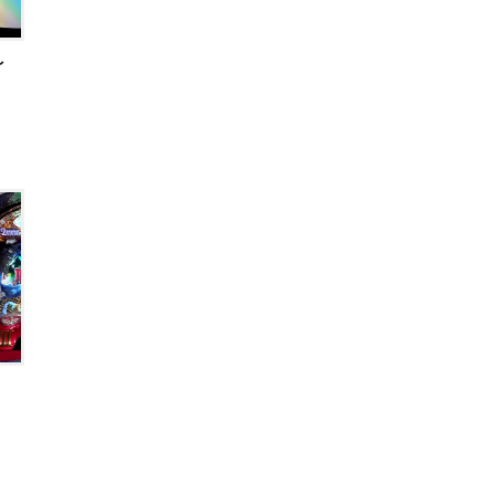
～
男
男