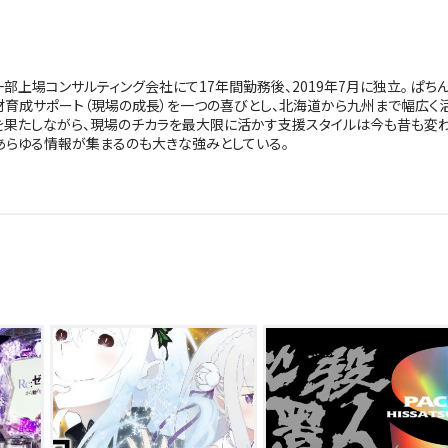
上場コンサルティング会社にて17年間勤務後、2019年7月に独立。 ぱち
材育成サポート（現場の成長）を一つの喜びとし、北海道から九州まで幅広く
を果たしながら、現場のチカラを最大限に活かす支援スタイルは今も昔も変
あらゆる情報が集まるのも大きな強みとしている。