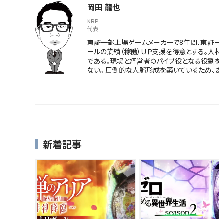
岡田 龍也
NBP
代表
東証一部上場ゲームメーカーで8年間、東証一部
ールの業績（稼働）ＵＰ支援を得意とする。人
である。現場と経営者のパイプ役となる役割
ない。 圧倒的な人脈形成を築いているため、
新着記事