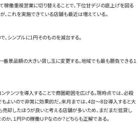
て稼働重視営業に切り替えることで、下位甘デジの底上げを図る
が、これを実施できている店舗も最近は増えている。
で、シンプルに1円そのものを減台する。
一番景品額の大きい貸し玉に変更する。地域でも最も勝負できる１
コンテンツを導入することで商圏範囲を広げる。現時点では、必殺
もよいので非常に効果的だ。来月までは、4台～8台導入すると大
も売却したほうが良いと考える店舗が多いため、まだまだ低貸し
のか、１円Ｐの稼働ＵＰなのか？どちらも正解である。