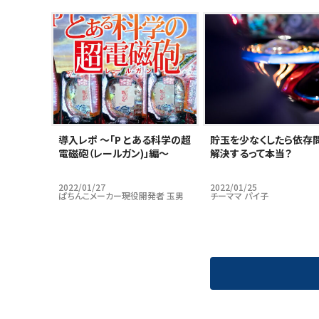
導入レポ ～「P とある科学の超
貯玉を少なくしたら依存
電磁砲（レールガン)」編～
解決するって本当？
2022/01/27
2022/01/25
ぱちんこメーカー現役開発者 玉男
チーママ パイ子