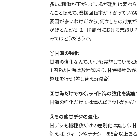
多い。稼働が下がっているが粗利は変わら
んこと捉えて、機械回転率が下がっている
要因が多いわけだから、何かしらの対策が
がほとんどだ。１円P部門における業績Ｕ
みてはどうだろうか。
➀甘海の強化
甘海の強化なんて、いつも実施していると
１円Ｐの甘海は数種類あり、甘海機種数が
整理を行う（差し替えor減台）
②甘海だけでなく、ライト海の強化を実施
甘海の強化だけでは海の総アウトが伸びな
③その他甘デジの強化。
甘デジも機種数だけの差別化は難しく、甘
例えば、クィーンやナナシーを5台以上あ