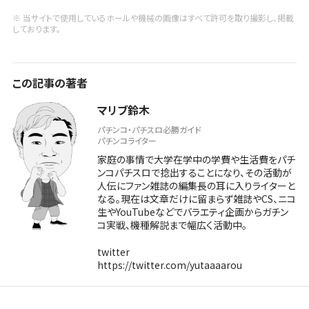
※ 当サイトで使用しているホールや機械の画像はすべて許可を取り撮影し、掲載
しております。
この記事の著者
マリブ鈴木
パチンコ・パチスロ必勝ガイド
パチンコライター
家庭の事情で大学在学中の学費や生活費をパチ
ンコパチスロで捻出することになり、その活動が
人伝にファン雑誌の編集長の耳に入りライターと
なる。現在は文章だけに留まらず雑誌やCS、ニコ
生やYouTubeなどでバラエティ企画からガチン
コ実戦、機種解説まで幅広く活動中。
twitter
https://twitter.com/yutaaaarou