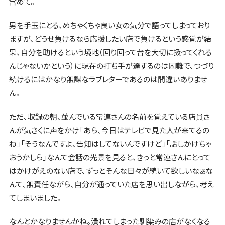
含めて。
男を手玉にとる、めちゃくちゃ良い女の気分で語ってしまっており
ますが、どうせ負けるなら応援したい店で負けるという感覚が結
果、自分を助けるという境地（回り回って台を大切に扱ってくれる
んじゃないかという）に現在の打ち手が達するのは困難で、つづり
続けるにはかなり無謀なラブレターであるのは間違いありませ
ん。
ただ、収録の朝、並んでいる常連さんの名前を覚えている店員さ
んが気さくに声をかけ「あら、今日はテレビで見た人が来てるの
ね」「そうなんですよ、告知はしてないんですけど」「話しかけちゃ
おうかしら」なんて会話の光景を見ると、きっと常連さんにとって
はかけがえのない店で、ずっとそんな日々が続いて欲しいなぁな
んて、無責任ながら、自分が通っていた店を思い出しながら、考え
てしまいました。
なんとかなりませんかね。潰れてしまった馴染みの店がなくなる