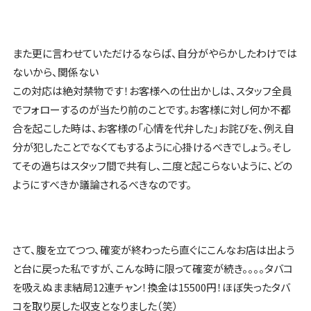
また更に言わせていただけるならば、自分がやらかしたわけでは
ないから、関係ない
この対応は絶対禁物です！お客様への仕出かしは、スタッフ全員
でフォローするのが当たり前のことです。お客様に対し何か不都
合を起こした時は、お客様の「心情を代弁した」お詫びを、例え自
分が犯したことでなくてもするように心掛けるべきでしょう。そし
てその過ちはスタッフ間で共有し、二度と起こらないように、どの
ようにすべきか議論されるべきなのです。
さて、腹を立てつつ、確変が終わったら直ぐにこんなお店は出よう
と台に戻った私ですが、こんな時に限って確変が続き。。。。タバコ
を吸えぬまま結局12連チャン！換金は15500円！ほぼ失ったタバ
コを取り戻した収支となりました（笑）