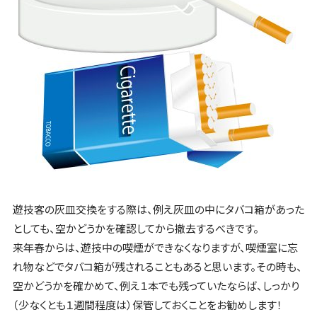
遊技客の灰皿交換をする際は、例え灰皿の中にタバコ箱があった
としても、空かどうかを確認してから撤去するべきです。
来年春からは、遊技中の喫煙ができなくなりますが、喫煙室に忘
れ物などでタバコ箱が残されることもあると思います。その時も、
空かどうかを確かめて、例え１本でも残っていたならば、しっかり
（少なくとも１週間程度は）保管しておくことをお勧めします！