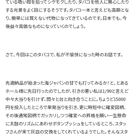
ている吸い殻を拾ってシケモクしたり、タバコを他人に無心したり
する光景をよく目にするそうです。タバコ一本と言えども高額とな
り、簡単には買えない代物になってきているのです。日本でも、今
後益々高価なものになっていくのでしょう。
さて、今回はこのタバコで、私が不愉快になった時のお話です。
先週納品が始まった海ジャパンの甘でも打ってみるか！と、とある
ホール様に先日行ったのでしたが、引きの悪い私は1/99と言えど
中々大当りを引けず、悶々と台と向き合うことに。ちょうど15000
円を投入したところで単発当りを引き、更に時短中に確変図柄、
その後通常図柄でガッカリしつつ確変への昇格を願い一生懸命
に太鼓のリズムにあわせボタンプッシュをしているところ、スタッ
フさんが来て灰皿の交換をしてくれているようでした。そんなスタ