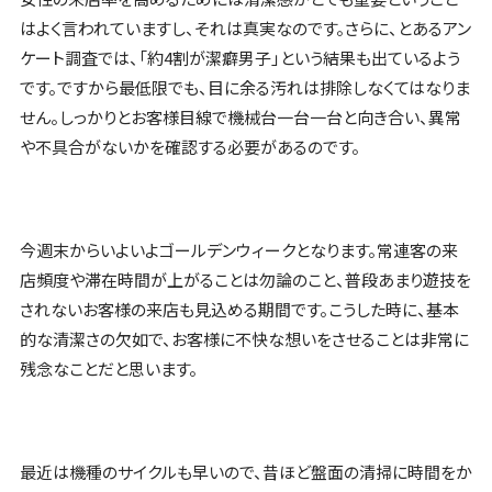
はよく言われていますし、それは真実なのです。さらに、とあるアン
ケート調査では、「約4割が潔癖男子」という結果も出ているよう
です。ですから最低限でも、目に余る汚れは排除しなくてはなりま
せん。しっかりとお客様目線で機械台一台一台と向き合い、異常
や不具合がないかを確認する必要があるのです。
今週末からいよいよゴールデンウィークとなります。常連客の来
店頻度や滞在時間が上がることは勿論のこと、普段あまり遊技を
されないお客様の来店も見込める期間です。こうした時に、基本
的な清潔さの欠如で、お客様に不快な想いをさせることは非常に
残念なことだと思います。
最近は機種のサイクルも早いので、昔ほど盤面の清掃に時間をか