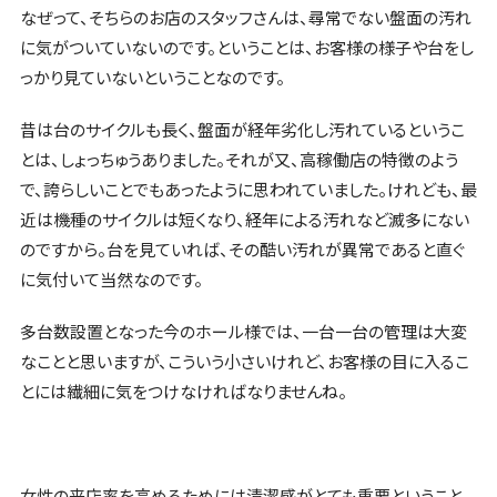
なぜって、そちらのお店のスタッフさんは、尋常でない盤面の汚れ
に気がついていないのです。ということは、お客様の様子や台をし
っかり見ていないということなのです。
昔は台のサイクルも長く、盤面が経年劣化し汚れているというこ
とは、しょっちゅうありました。それが又、高稼働店の特徴のよう
で、誇らしいことでもあったように思われていました。けれども、最
近は機種のサイクルは短くなり、経年による汚れなど滅多にない
のですから。台を見ていれば、その酷い汚れが異常であると直ぐ
に気付いて当然なのです。
多台数設置となった今のホール様では、一台一台の管理は大変
なことと思いますが、こういう小さいけれど、お客様の目に入るこ
とには繊細に気をつけなければなりませんね。
女性の来店率を高めるためには清潔感がとても重要ということ