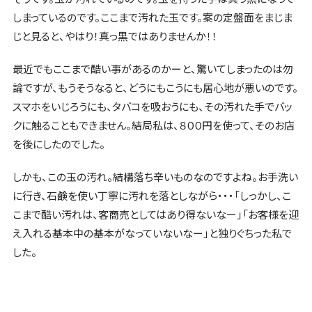
しまっているのです。ここまで汚れた玉です。案の定盤面をまじま
じと見ると、やはり！真っ黒ではありませんか！！
最近でもここまで酷い事があるのかーと、驚いてしまったのは勿
論ですが、もうそうなると、どうにもこうにも居心地が悪いのです。
スマホをいじろうにも、タバコを吸おうにも、その汚れた手でバッ
クに触ることもできません。結局私は、８００円を使って、そのお店
を後にしたのでした。
しかも、この玉の汚れ。結構落ち辛いものなのですよね。お手洗い
に行き、石鹸を使い丁寧に汚れを落としながら・・・「しっかし、こ
こまで酷い汚れは、客商売としてはあり得ないなー」「お客様を迎
え入れる基本中の基本がなっていないなー」と独りぐちった私で
した。