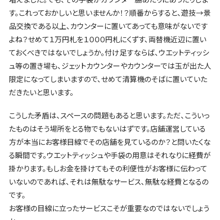
す。これっておかしいと思いませんか！？順番からすると、遊技→景
品交換である以上、カウンターに置いてあっても意味がないです
よね？せめて１万円札を１０００円札にくずす、両替機近辺に置い
ておくべきではないでしょうか。付け足すならば、ウエットティッシ
ュ等の置き場も、ジェットカウンターやカウンターでは玉が出た人
限定になってしまいますので、せめて清算機のそばに置いていた
だきたいと思います。
こうした矛盾は、スペースの問題もあると思います。ただ、こういっ
たものはそう場所をとる物でもないはずです。店舗運営している
方が本当にお客様目線でその店舗を見ているのか？と問いたくな
る瞬間です。ウエットティッシュや手袋の用意はそれなりに経費が
掛かります。もしお金を掛けてもその利便性がお客様に伝わって
いないのであれば、それは無駄なサービス、無駄な経費となるの
です。
お客様の目線に立ったサービスこそが重要なのではないでしょう