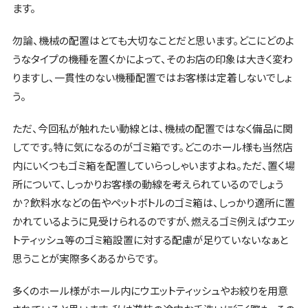
ます。
勿論、機械の配置はとても大切なことだと思います。どこにどのよ
うなタイプの機種を置くかによって、そのお店の印象は大きく変わ
りますし、一貫性のない機種配置ではお客様は定着しないでしょ
う。
ただ、今回私が触れたい動線とは、機械の配置ではなく備品に関
してです。特に気になるのがゴミ箱です。どこのホール様も当然店
内にいくつもゴミ箱を配置していらっしゃいますよね。ただ、置く場
所について、しっかりお客様の動線を考えられているのでしょう
か？飲料水などの缶やペットボトルのゴミ箱は、しっかり適所に置
かれているように見受けられるのですが、燃えるゴミ例えばウエッ
トティッシュ等のゴミ箱設置に対する配慮が足りていないなぁと
思うことが実際多くあるからです。
多くのホール様がホール内にウエットティッシュやお絞りを用意