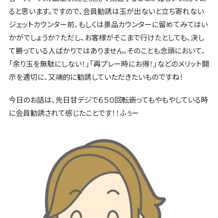
ると思います。ですので、会員勧誘は玉が出ないと立ち寄れない
ジェットカウンター前、もしくは景品カウンターに留めてみてはい
かがでしょうか？ただし、お客様がそこまで行けたとしても、決し
て勝っている人ばかりではありません。そのことも念頭において、
「余り玉を無駄にしない！」「再プレー時にお得！」などのメリット開
示を適切に、又端的に勧誘していただきたいものですね！
今日のお話は、先日甘デジで６５０回転嵌ってもやもやしている時
に会員勧誘されて感じたことです！！ふぅー